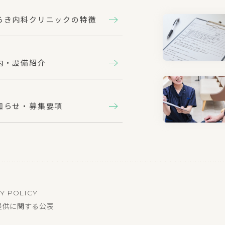
らき内科クリニックの特徴
内・設備紹介
知らせ・募集要項
Y POLICY
提供に関する公表