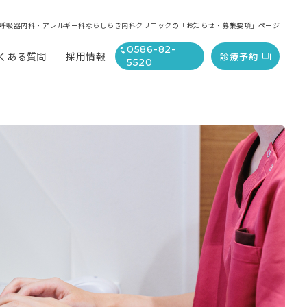
呼吸器内科・アレルギー科ならしらき内科クリニックの「お知らせ・募集要項」ページ
0586-82-
くある質問
採用情報
診療予約
5520