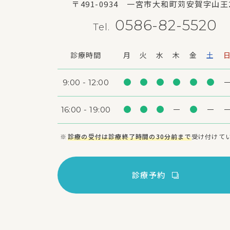
〒491-0934
一宮市大和町苅安賀字山王
0586-82-5520
Tel.
診療時間
月
火
水
木
金
土
9:00 - 12:00
16:00 - 19:00
診療の受付は診療終了時間の30分前まで
受け付けて
診療予約