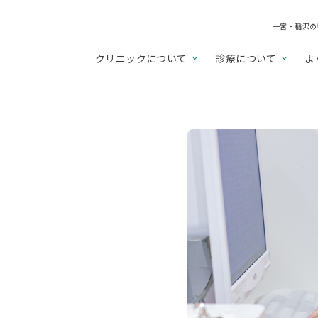
一宮・稲沢の
クリニックについて
診療について
よ