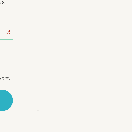
28
日
祝
います。