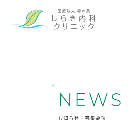
N
E
W
S
お知らせ・募集要項