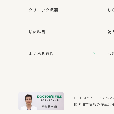
クリニック概要
し
診療科目
院
よくある質問
お
SITEMAP
PRIVAC
匿名加工情報の作成と