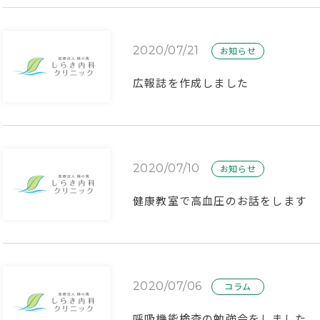
2020/07/21
お知らせ
広報誌を作成しました
2020/07/10
お知らせ
健康教室で高血圧のお話をします
2020/07/06
コラム
呼吸機能検査の勉強会をしました