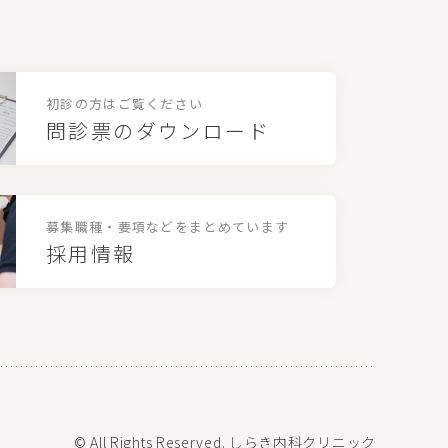
初診の方はご覧ください
問診票のダウンロード
募集職種・要項などを
まとめています
採用情報
© All Rights Reserved. しらき内科クリニック