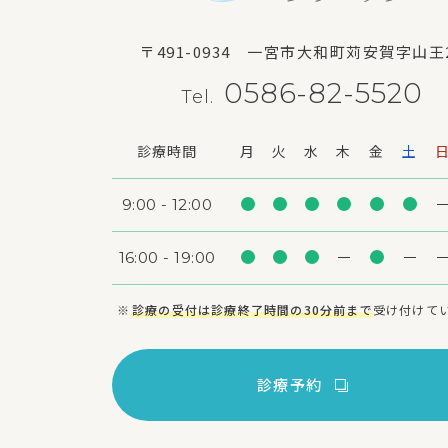
〒491-0934
一宮市大和町苅安賀字山王
0586-82-5520
Tel.
診療時間
月
火
水
木
金
土
9:00 - 12:00
16:00 - 19:00
診療の受付は診療終了時間の30分前まで
受け付けて
診療予約