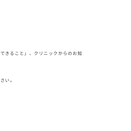
今できること」、クリニックからのお知
ださい。