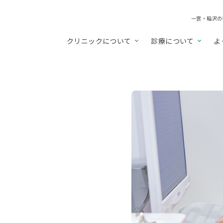
一宮・稲沢の
クリニックについて
診療について
よ