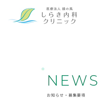
N
E
W
S
お知らせ・募集要項