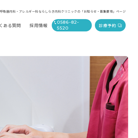
呼吸器内科・アレルギー科ならしらき内科クリニックの「お知らせ・募集要項」ページ
0586-82-
くある質問
採用情報
診療予約
5520