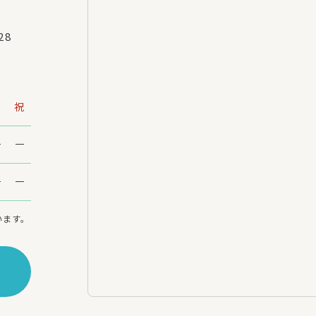
28
日
祝
います。