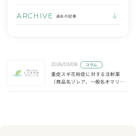
ARCHIVE
過去の記事
2026/03/08
コラム
重症スギ花粉症に対する注射薬
（商品名ゾレア、一般名オマリズ
マブ）について