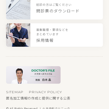
初診の方はご覧ください
問診票のダウンロード
募集職種・要項などを
まとめています
採用情報
SITEMAP
PRIVACY POLICY
匿名加工情報の作成と提供に関する公表
© All Rights Reserved. しらき内科クリニック