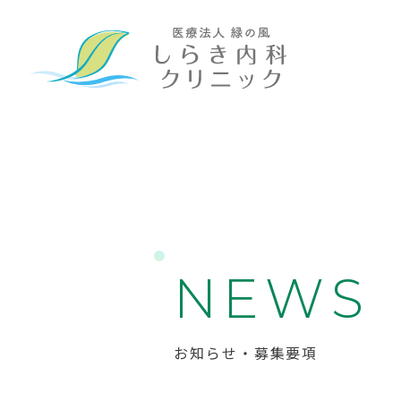
N
E
W
S
お知らせ・募集要項