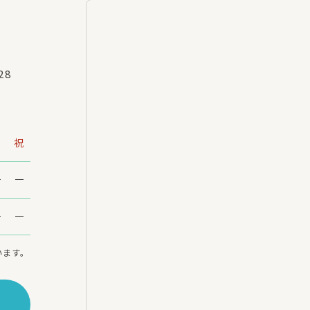
28
日
祝
います。