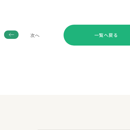
一覧へ戻る
次へ