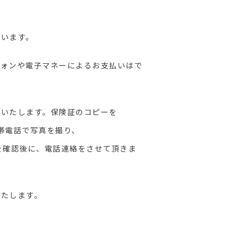
ています。
フォンや電子マネーによるお支払いはで
応いたします。保険証のコピーを
を携帯電話で写真を撮り、
。保険証を確認後に、電話連絡をさせて頂きま
いたします。