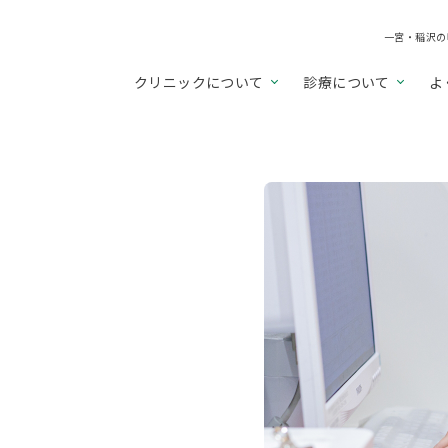
一宮・稲沢の
クリニックについて
診療について
よ