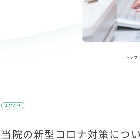
トップ
お知らせ
当院の新型コロナ対策につ