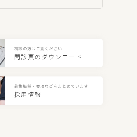
初診の方はご覧ください
問診票のダウンロード
募集職種・要項などを
まとめています
採用情報