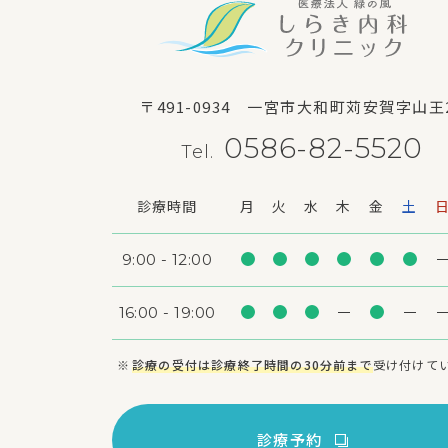
〒491-0934
一宮市大和町苅安賀字山王
0586-82-5520
Tel.
診療時間
月
火
水
木
金
土
9:00 - 12:00
16:00 - 19:00
診療の受付は診療終了時間の30分前まで
受け付けて
診療予約