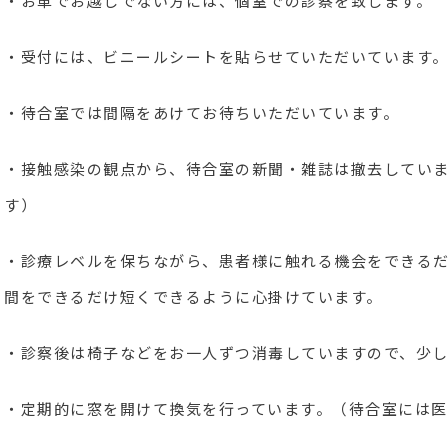
・お車でお越しでない方には、個室での診察を致します。
・受付には、ビニールシートを貼らせていただいています
・待合室では間隔をあけてお待ちいただいています。
・接触感染の観点から、待合室の新聞・雑誌は撤去してい
す）
・診療レベルを保ちながら、患者様に触れる機会をできる
間をできるだけ短くできるように心掛けています。
・診察後は椅子などをお一人ずつ消毒していますので、少
・定期的に窓を開けて換気を行っています。（待合室には