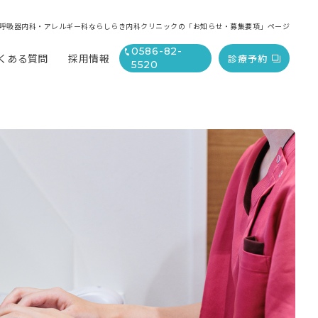
呼吸器内科・アレルギー科ならしらき内科クリニックの「お知らせ・募集要項」ページ
0586-82-
くある質問
採用情報
診療予約
5520