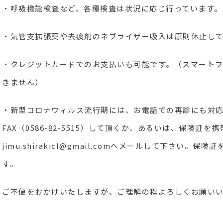
・呼吸機能検査など、各種検査は状況に応じ行っています。
・気管支拡張薬や去痰剤のネブライザー吸入は原則休止し
・クレジットカードでのお支払いも可能です。（スマート
きません）
・新型コロナウィルス流行期には、お電話での再診にも対
FAX（0586-82-5515）して頂くか、あるいは、保険証
jimu.shirakicl@gmail.comへメールして下さい
す。
ご不便をおかけいたしますが、ご理解の程よろしくお願い