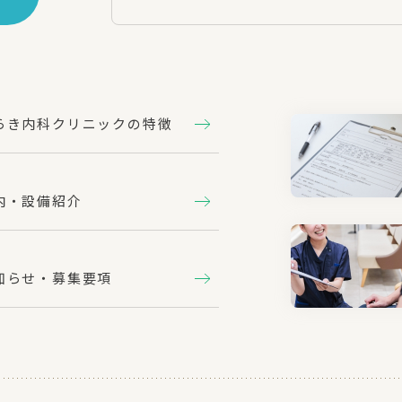
らき内科クリニックの特徴
内・設備紹介
知らせ・募集要項