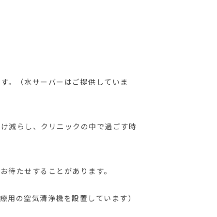
。
ます。（水サーバーはご提供していま
だけ減らし、クリニックの中で過ごす時
しお待たせすることがあります。
医療用の空気清浄機を設置しています）