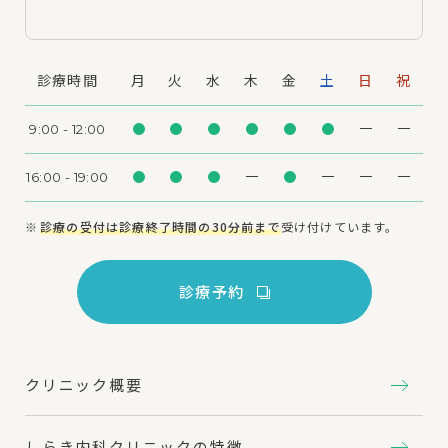
診療時間
月
火
水
木
金
土
日
祝
9:00 - 12:00
16:00 - 19:00
診療の受付は診療終了時間の30分前まで
受け付けています。
診療予約
クリニック概要
しらき内科クリニックの特徴