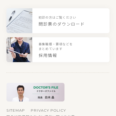
初診の方はご覧ください
問診票のダウンロード
募集職種・要項などを
まとめています
採用情報
SITEMAP
PRIVACY POLICY